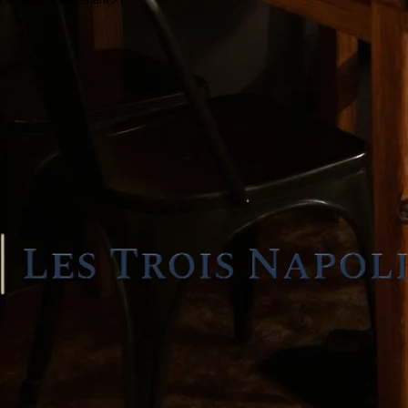
Dim: Fermé
Réserver Votre Table
UNE EXPÉRIENCE AUTHENTIQUE
Réserver maintenant